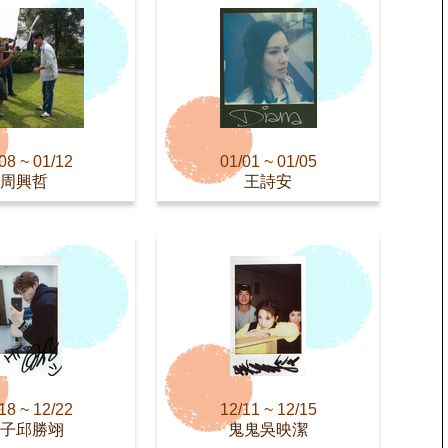
08 ~ 01/12
01/01 ~ 01/05
周興哲
王詩安
18 ~ 12/22
12/11 ~ 12/15
子邱勝翊
鬼鬼吳映潔