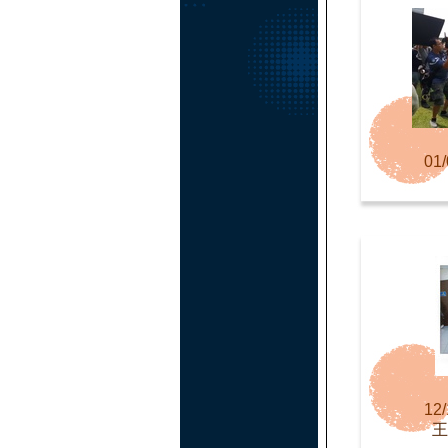
01/
12/
王