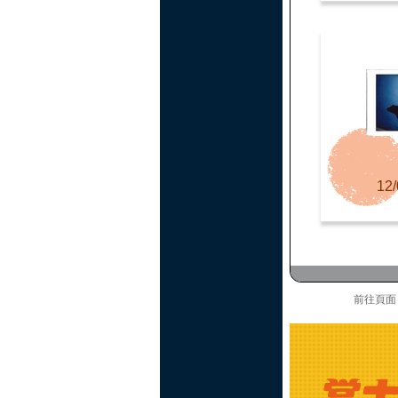
12/
前往頁