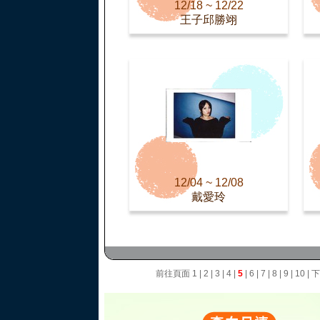
12/18 ~ 12/22
王子邱勝翊
12/04 ~ 12/08
戴愛玲
前往頁面
1
|
2
|
3
|
4
|
5
|
6
|
7
|
8
|
9
|
10
|
下