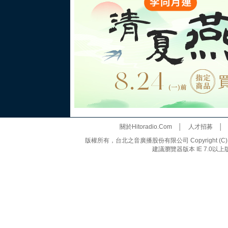
關於Hitoradio.Com
│
人才招募
版權所有，台北之音廣播股份有限公司 Copyright (C) 20
建議瀏覽器版本 IE 7.0以上