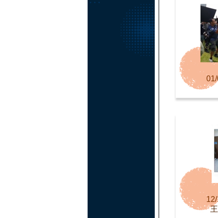
01/
12/
王