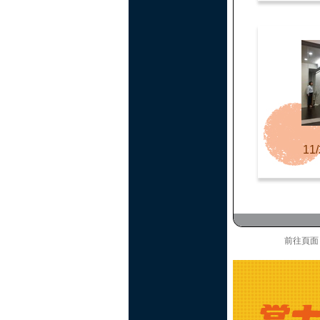
11/
前往頁