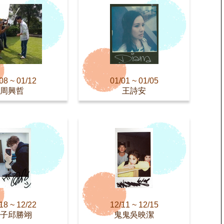
08 ~ 01/12
01/01 ~ 01/05
周興哲
王詩安
18 ~ 12/22
12/11 ~ 12/15
子邱勝翊
鬼鬼吳映潔