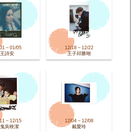
01 ~ 01/05
12/18 ~ 12/22
王詩安
王子邱勝翊
11 ~ 12/15
12/04 ~ 12/08
鬼吳映潔
戴愛玲