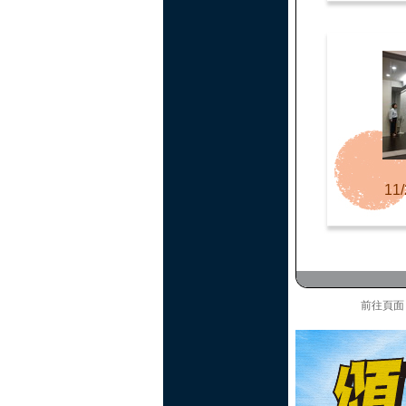
11/
前往頁