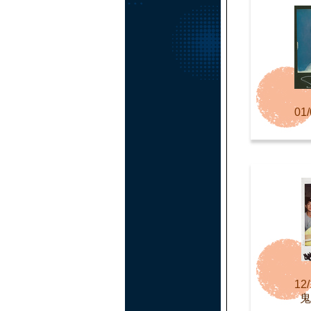
01/
12/
鬼