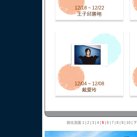
12/18 ~ 12/22
王子邱勝翊
12/04 ~ 12/08
戴愛玲
前往頁面
1
|
2
|
3
|
4
|
5
|
6
|
7
|
8
|
9
|
10
|
下