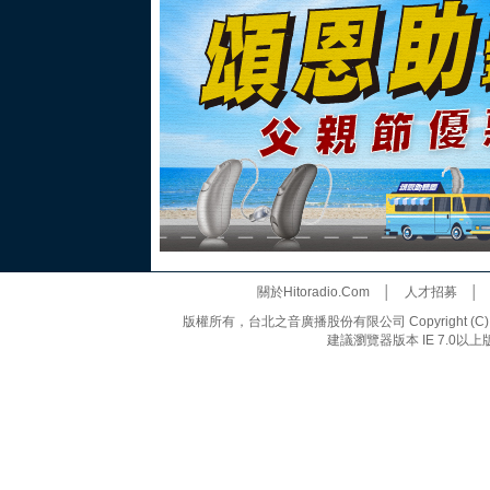
關於Hitoradio.Com
│
人才招募
版權所有，台北之音廣播股份有限公司 Copyright (C) 20
建議瀏覽器版本 IE 7.0以上