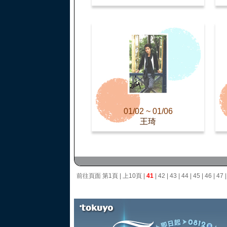
01/02 ~ 01/06
王琦
前往頁面
第1頁
|
上10頁
|
41
|
42
|
43
|
44
|
45
|
46
|
47