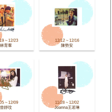
19 ~ 12/23
12/12 ~ 12/16
林育羣
陳勢安
05 ~ 12/09
11/28 ~ 12/02
曾靜玟
Joanna王若琳