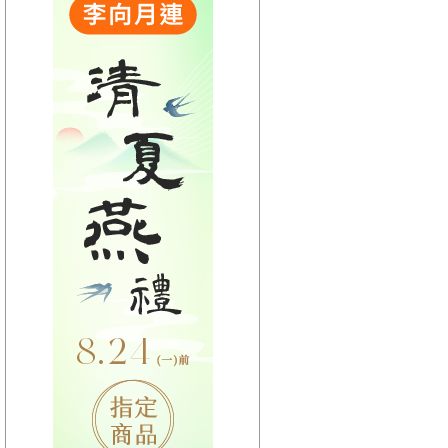
【HitFm正在進行】
(宜蘭)
活力DJ-阿娟
【Next】
(聯播)活力DJ-阿娟
【HitFm正在進行】
(花東)
活力DJ-阿娟
【Next】
(聯播)活力DJ-阿娟