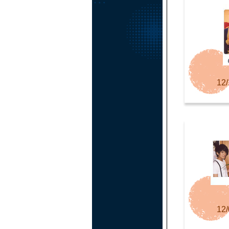
12/
12/