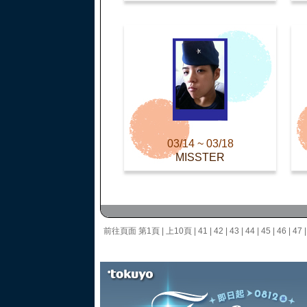
03/14 ~ 03/18
MISSTER
前往頁面
第1頁
|
上10頁
|
41
|
42
|
43
|
44
|
45
|
46
|
47