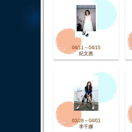
04/11 ~ 04/15
紀文惠
03/28 ~ 04/01
李千娜