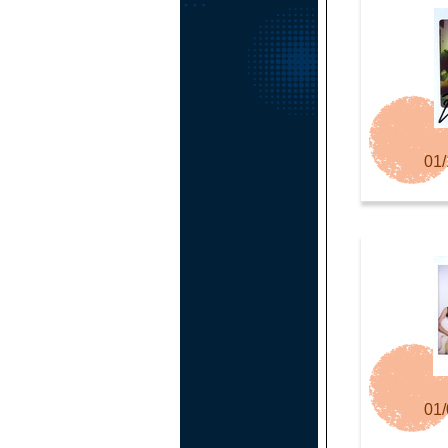
01/
01/