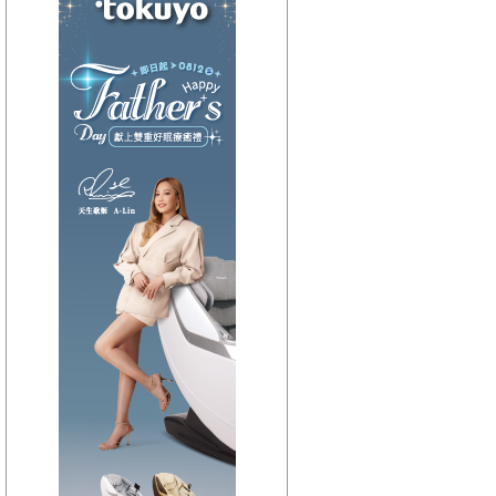
【HitFm正在進行】
(宜蘭)
東STOP！MUSIC ON
AIR
【Next】
(聯播)HITO西洋排行榜-elsa
【HitFm正在進行】
(花東)
東STOP！MUSIC ON
AIR
【Next】
(聯播)HITO西洋排行榜-elsa