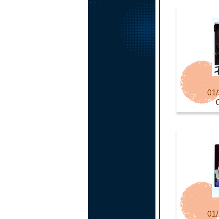
01/
01/