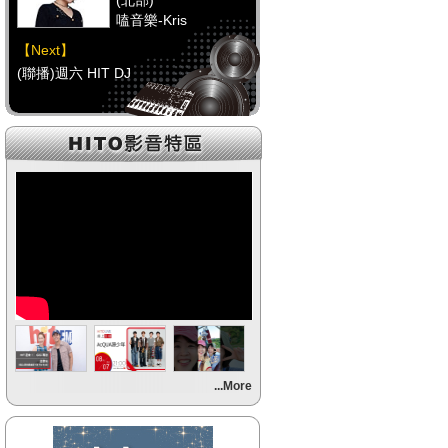
(北部)
嗑音樂-Kris
【Next】
(聯播)週六 HIT DJ
【HitFm正在進行】
(中部)
校園青春錄-阿尼(NOW
DJ)
【Next】
(聯播)週六 HIT DJ
【HitFm正在進行】
(南部)
HITO FUN 輕鬆-童童
【Next】
...More
(聯播)週六 HIT DJ