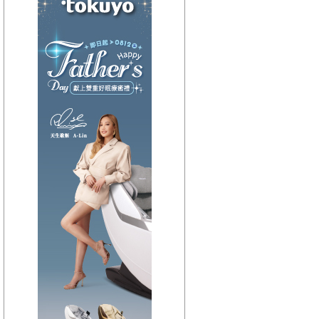
【HitFm正在進行】
(宜蘭)
嗑音樂
【Next】
(聯播)週六 HIT DJ
【HitFm正在進行】
(花東)
Hito放輕鬆
【Next】
(聯播)週六 HIT DJ