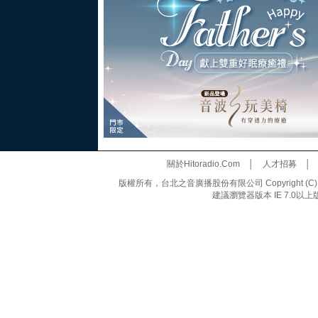
關於Hitoradio.Com
│
人才招募
版權所有，台北之音廣播股份有限公司 Copyright (C) 20
建議瀏覽器版本 IE 7.0以上