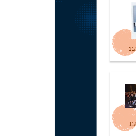
11/
11/