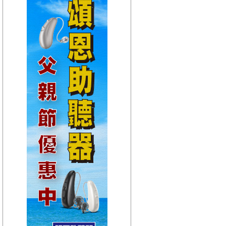
【HitFm正在進行】
(宜蘭)
POP 大國民(代班)-楊
智伃
【Next】
(宜蘭)POP大國民-邱世卿
【HitFm正在進行】
(花東)
POP 大國民(代班)-楊
智伃
【Next】
(花東)POP大國民-邱世卿