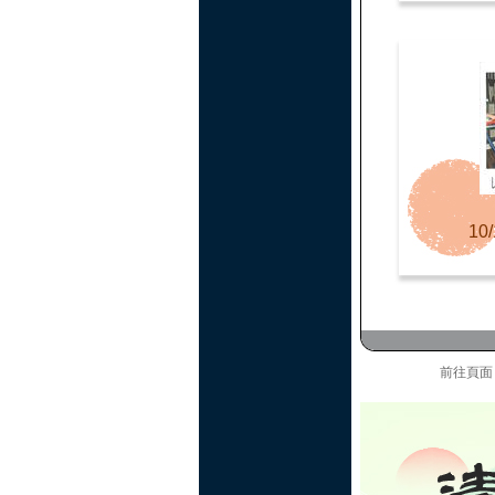
10/
前往頁