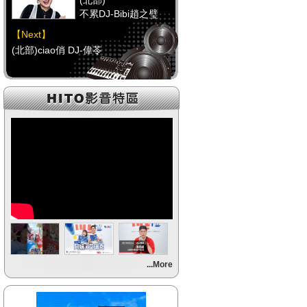
(北部)
不累DJ-Bibi趙之璧
【Next】
(北部)ciao俏 DJ-偉苓
【HitFm正在進行】
(中部)
馬路DJ-Mini
【Next】
(中部)POP大國民-邱世卿
【HitFm正在進行】
(南部)
不累DJ-Bibi趙之璧
【Next】
...More
(南部)POP大國民-邱世卿