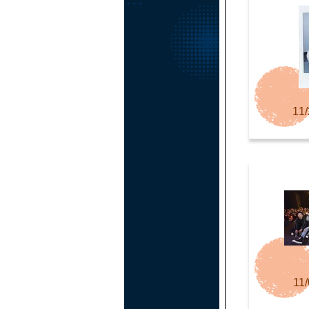
11/
11/