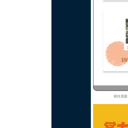
10/
前往頁