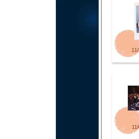
11/
11/