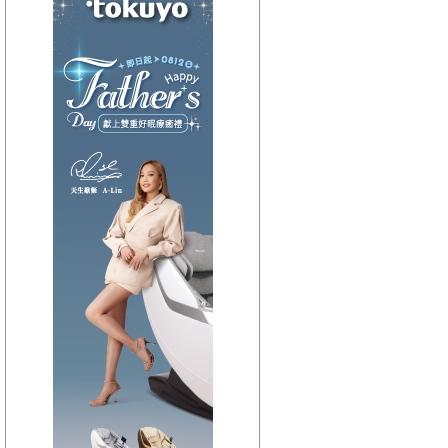
【HitFm正在進行】
(聯播)
活力DJ-阿娟
【Next】
(宜蘭)翹班DJ-維多
【HitFm正在進行】
(聯播)
活力DJ-阿娟
【Next】
(花東)翹班DJ-GJ蔣卓嘉