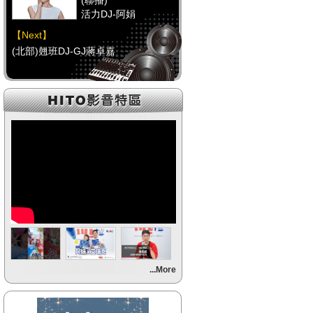
(聯播)
活力DJ-阿娟
【Next】
(北部)翹班DJ-GJ蔣卓嘉
【HitFm正在進行】
(聯播)
活力DJ-阿娟
【Next】
(中部)FUN DJ(代班)-UMI醬
【HitFm正在進行】
(聯播)
活力DJ-阿娟
【Next】
...More
(南部)午餐DJ(代班)-Momoko