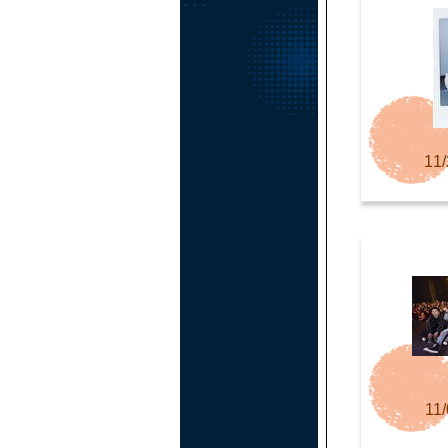
11/
11/