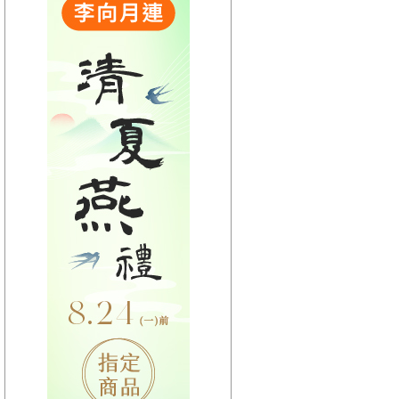
【HitFm正在進行】
(聯播)
活力DJ-阿娟
【Next】
(宜蘭)翹班DJ-維多
【HitFm正在進行】
(聯播)
活力DJ-阿娟
【Next】
(花東)翹班DJ-GJ蔣卓嘉