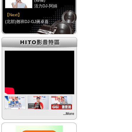
(聯播)
活力DJ-阿娟
【Next】
(北部)翹班DJ-GJ蔣卓嘉
【HitFm正在進行】
(聯播)
活力DJ-阿娟
【Next】
(中部)FUN DJ-Gracie
【HitFm正在進行】
(聯播)
活力DJ-阿娟
【Next】
...More
(南部)午餐DJ(代班)-韋恩