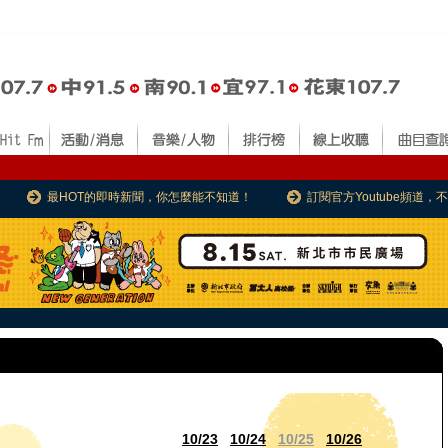
最HOT的即時新聞，你怎麼能不知道！
訂閱官方Youtube頻道
10/23
10/24
10/25
10/26