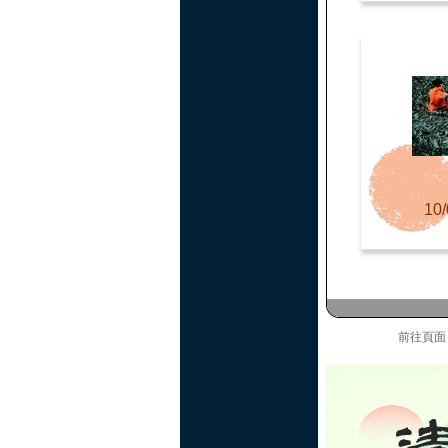
10/
前往頁