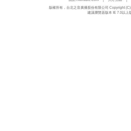
版權所有，台北之音廣播股份有限公司 Copyright (C) 20
建議瀏覽器版本 IE 7.0以上