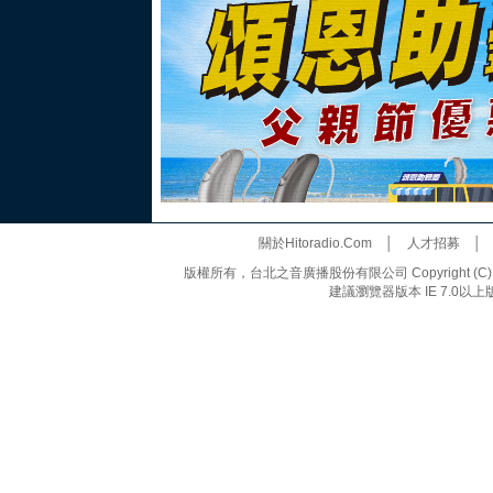
關於Hitoradio.Com
│
人才招募
版權所有，台北之音廣播股份有限公司 Copyright (C) 20
建議瀏覽器版本 IE 7.0以上