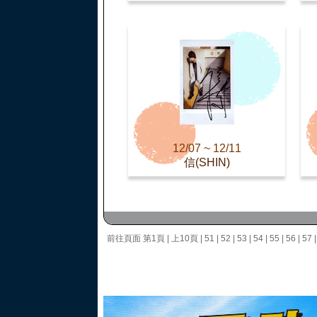
12/07 ~ 12/11
信(SHIN)
前往頁面
第1頁
|
上10頁
|
51
|
52
|
53
|
54
|
55
|
56
|
57