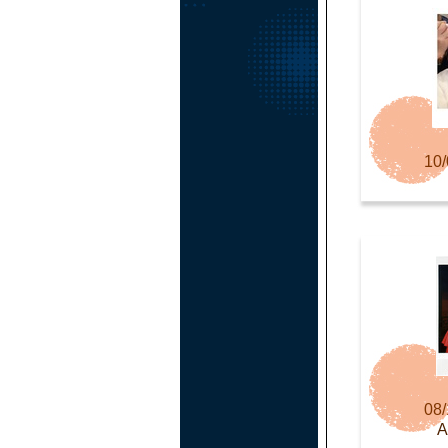
10/
08/