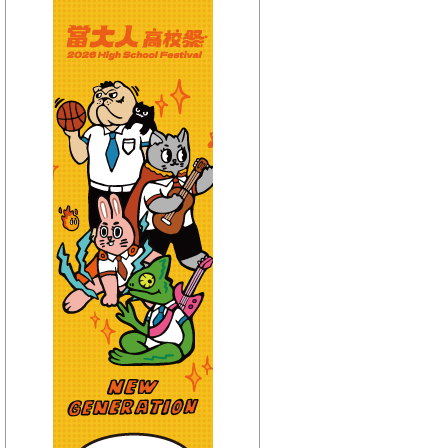
【HitFm正在進行】
(宜蘭)
只想聽音樂
【Next】
(宜蘭)週末賴一下
【HitFm正在進行】
(花東)
只想聽音樂
【Next】
(花東) 賴床音樂