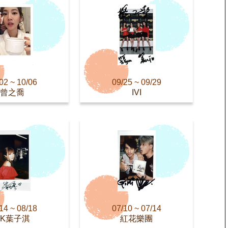
02 ~ 10/06
09/25 ~ 09/29
曾之喬
IVI
14 ~ 08/18
07/10 ~ 07/14
AK葉子淇
紅花樂團