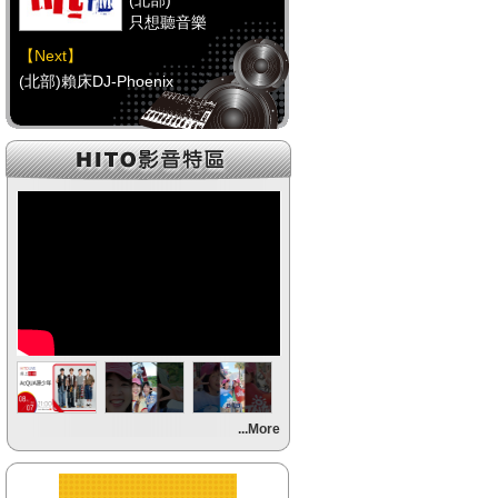
(北部)
只想聽音樂
【Next】
(北部)賴床DJ-Phoenix
【HitFm正在進行】
(中部)
只想聽音樂
【Next】
(中部)點播特區-Debbie
【HitFm正在進行】
(南部)
HAPPY DJ-Tracy
【Next】
...More
(南部)點播特區-小米