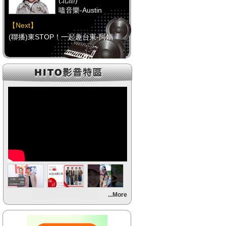
(北部)
嗑音樂-Austin
【Next】
(聯播)東STOP！一起趣台東-阿娟
【HitFm正在進行】
(中部)
校園青春錄-阿尼(NOW
DJ)
【Next】
(聯播)東STOP！一起趣台東-阿娟
【HitFm正在進行】
(南部)
HITO FUN 輕鬆-韋恩
【Next】
...More
(聯播)東STOP！一起趣台東-阿娟