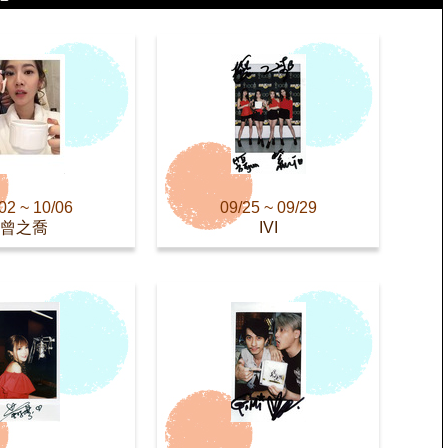
02 ~ 10/06
09/25 ~ 09/29
曾之喬
IVI