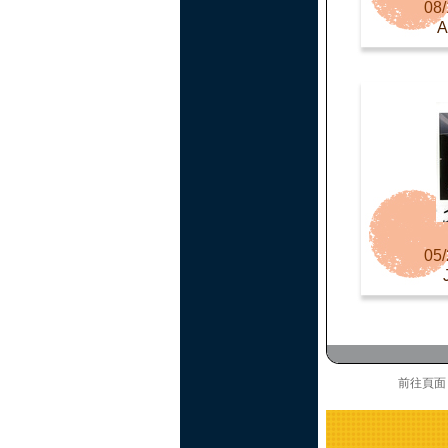
08/
05/
前往頁