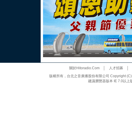
關於Hitoradio.Com
│
人才招募
版權所有，台北之音廣播股份有限公司 Copyright (C) 20
建議瀏覽器版本 IE 7.0以上