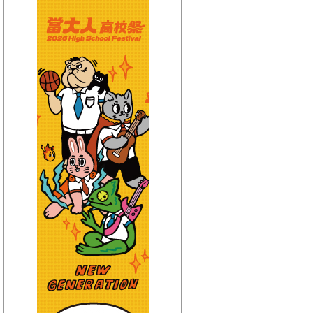
【HitFm正在進行】
(宜蘭)
午茶DJ-SoWhat
【Next】
(宜蘭)不累DJ-Bibi趙之璧
【HitFm正在進行】
(花東)
元氣音樂
【Next】
(花東)不累DJ-Bibi趙之璧