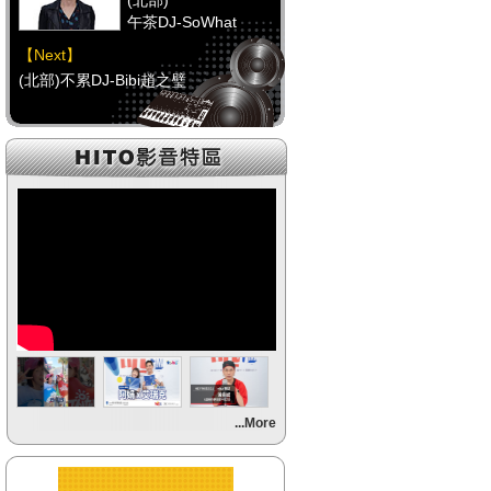
(北部)
午茶DJ-SoWhat
【Next】
(北部)不累DJ-Bibi趙之璧
【HitFm正在進行】
(中部)
RELAX DJ-Erin
【Next】
(中部)馬路DJ-Mini
【HitFm正在進行】
(南部)
元氣DJ-FIFI菲菲
【Next】
...More
(南部)不累DJ-Bibi趙之璧