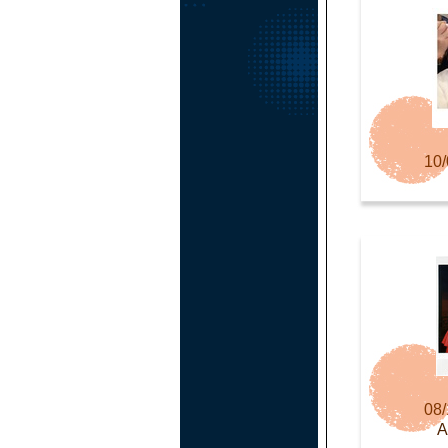
10/
08/