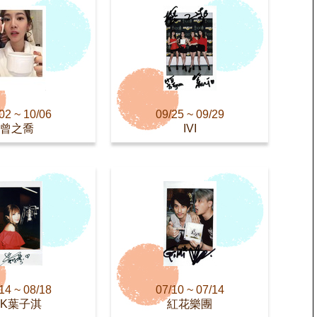
02 ~ 10/06
09/25 ~ 09/29
曾之喬
IVI
14 ~ 08/18
07/10 ~ 07/14
AK葉子淇
紅花樂團