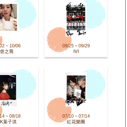
02 ~ 10/06
09/25 ~ 09/29
曾之喬
IVI
14 ~ 08/18
07/10 ~ 07/14
AK葉子淇
紅花樂團