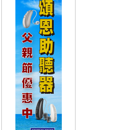
【HitFm正在進行】
(聯播)
夜貓DJ-Dennis
【Next】
(宜蘭)流行最前線
【HitFm正在進行】
(聯播)
夜貓DJ-Dennis
【Next】
(花東)流行最精選