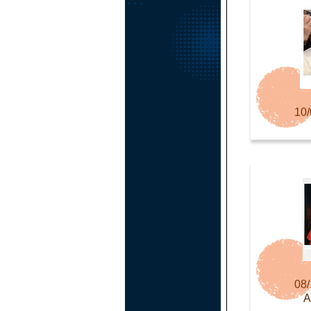
10/
08/