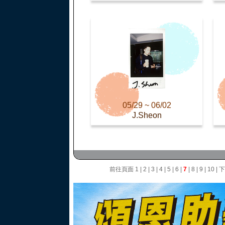
05/29 ~ 06/02
J.Sheon
前往頁面
1
|
2
|
3
|
4
|
5
|
6
|
7
|
8
|
9
|
10
|
下