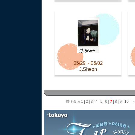
05/29 ~ 06/02
J.Sheon
前往頁面
1
|
2
|
3
|
4
|
5
|
6
|
7
|
8
|
9
|
10
|
下