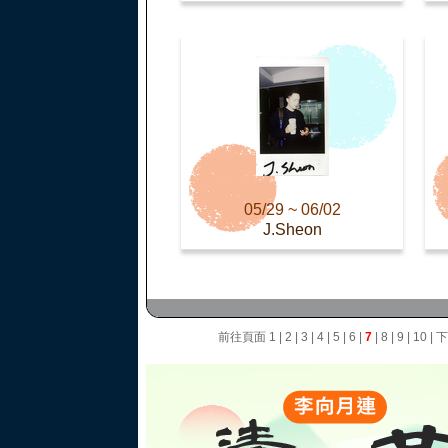
05/29 ~ 06/02
J.Sheon
前往頁面
1
|
2
|
3
|
4
|
5
|
6
|
7
|
8
|
9
|
10
|
下