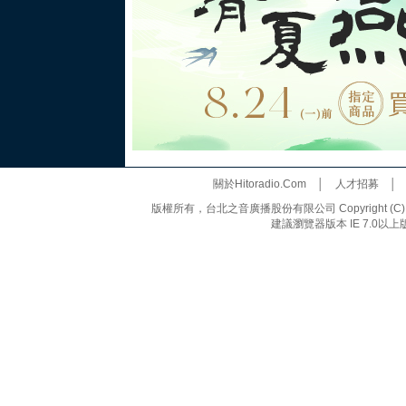
關於Hitoradio.Com
│
人才招募
版權所有，台北之音廣播股份有限公司 Copyright (C) 20
建議瀏覽器版本 IE 7.0以上