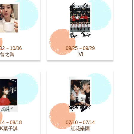
02 ~ 10/06
09/25 ~ 09/29
曾之喬
IVI
14 ~ 08/18
07/10 ~ 07/14
AK葉子淇
紅花樂團