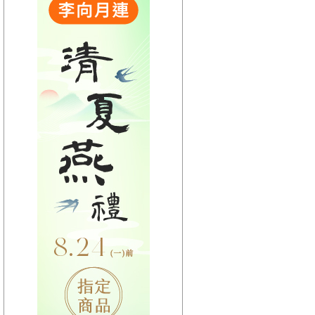
【HitFm正在進行】
(宜蘭)
不累DJ-Bibi趙之璧
【Next】
(宜蘭)POP 大國民(代班)-楊智伃
【HitFm正在進行】
(花東)
不累DJ-Bibi趙之璧
【Next】
(花東)POP 大國民(代班)-楊智伃