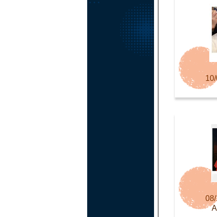
10/
08/