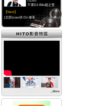
(北部)
不累DJ-Bibi趙之璧
【Next】
(北部)ciao俏 DJ-偉苓
【HitFm正在進行】
(中部)
馬路DJ-Mini
【Next】
(中部)POP大國民-邱世卿
【HitFm正在進行】
(南部)
不累DJ-Bibi趙之璧
【Next】
...More
(南部)POP大國民-邱世卿