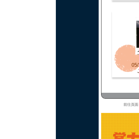
05/
前往頁