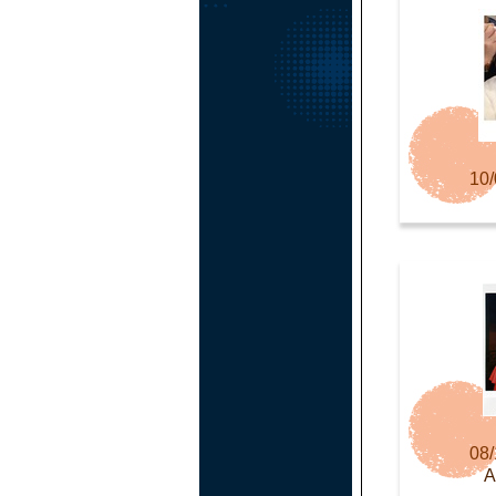
10/
08/