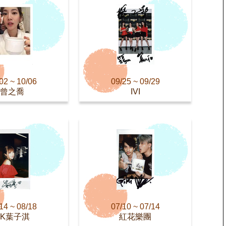
02 ~ 10/06
09/25 ~ 09/29
曾之喬
IVI
14 ~ 08/18
07/10 ~ 07/14
AK葉子淇
紅花樂團