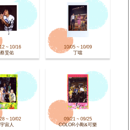
12 ~ 10/16
10/05 ~ 10/09
蔡旻佑
丁噹
28 ~ 10/02
09/21 ~ 09/25
宇宙人
COLOR小剛&可樂