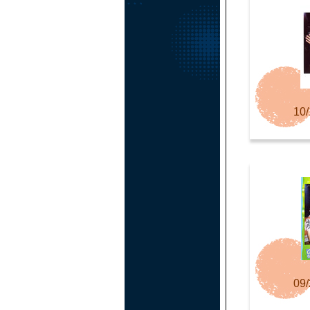
10/
09/