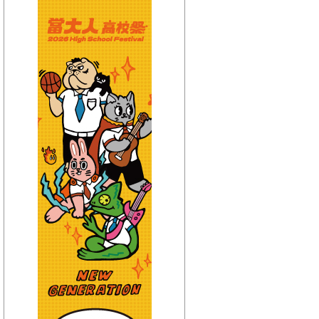
【HitFm正在進行】
(宜蘭)
GOOD MORNING YI-
LAN
【Next】
(聯播)嗆新聞-黃揚明嗆新聞
【HitFm正在進行】
(花東)
早安東台灣
【Next】
(聯播)嗆新聞-黃揚明嗆新聞