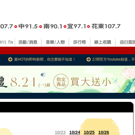
最HOT的即時新聞，你怎麼能不知道！
訂閱官方Youtube頻道
10/23
10/24
10/25
10/26