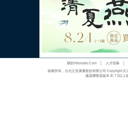
關於Hitoradio.Com
│
人才招募
版權所有，台北之音廣播股份有限公司 Copyright (C) 20
建議瀏覽器版本 IE 7.0以上