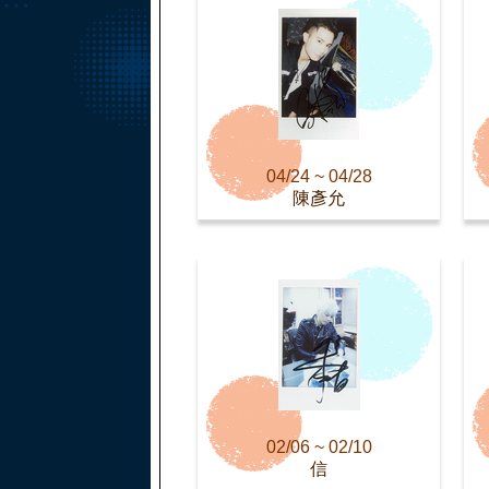
04/24 ~ 04/28
陳彥允
02/06 ~ 02/10
信