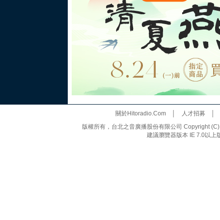
關於Hitoradio.Com
│
人才招募
版權所有，台北之音廣播股份有限公司 Copyright (C) 20
建議瀏覽器版本 IE 7.0以上