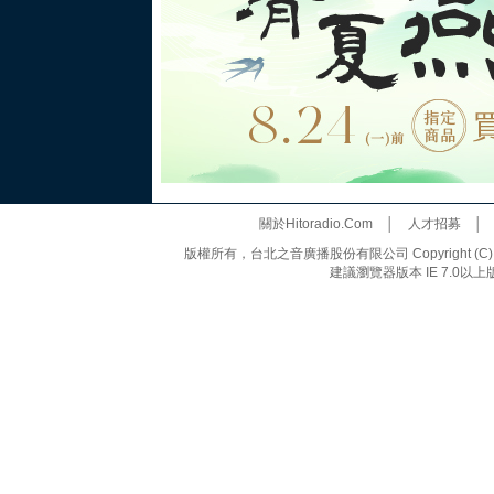
關於Hitoradio.Com
│
人才招募
版權所有，台北之音廣播股份有限公司 Copyright (C) 20
建議瀏覽器版本 IE 7.0以上