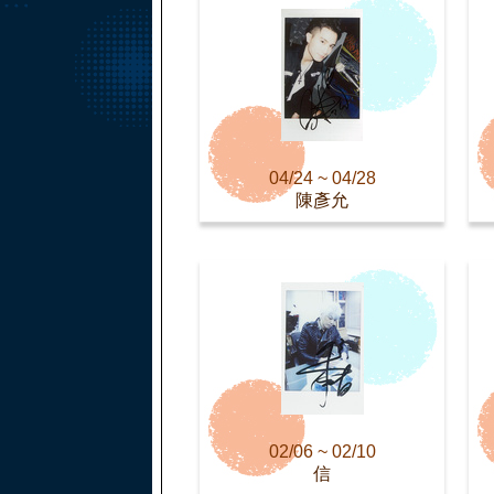
04/24 ~ 04/28
陳彥允
02/06 ~ 02/10
信