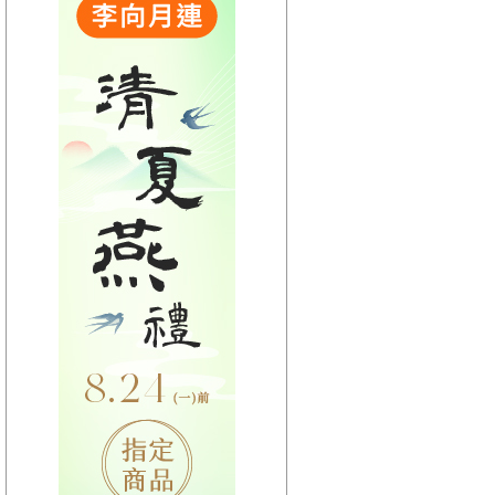
【HitFm正在進行】
(宜蘭)
GOOD MORNING YI-
LAN
【Next】
(宜蘭)
【HitFm正在進行】
(花東)
早安東台灣
【Next】
(花東)