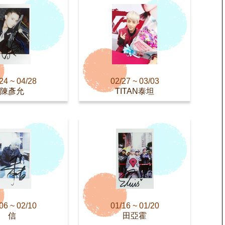
24 ~ 04/28
02/27 ~ 03/03
陳彥允
TITAN泰坦
06 ~ 02/10
01/16 ~ 01/20
信
田亞霍