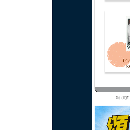
01/
S
前往頁