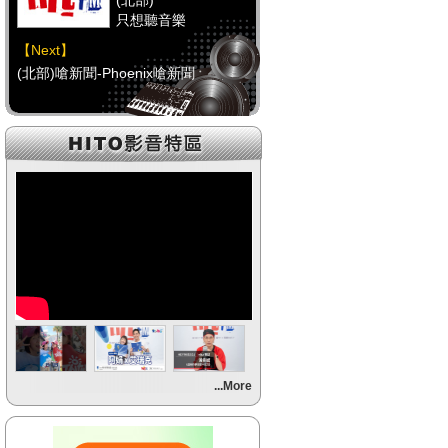
(北部)
只想聽音樂
【Next】
(北部)嗆新聞-Phoenix嗆新聞
【HitFm正在進行】
(中部)
只想聽音樂
【Next】
(中部)
【HitFm正在進行】
(南部)
HAPPY DJ-Tracy
【Next】
...More
(南部)