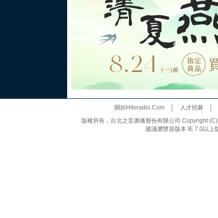
關於Hitoradio.Com
│
人才招募
版權所有，台北之音廣播股份有限公司 Copyright (C) 20
建議瀏覽器版本 IE 7.0以上