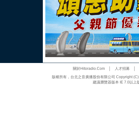
關於Hitoradio.Com
│
人才招募
版權所有，台北之音廣播股份有限公司 Copyright (C) 20
建議瀏覽器版本 IE 7.0以上