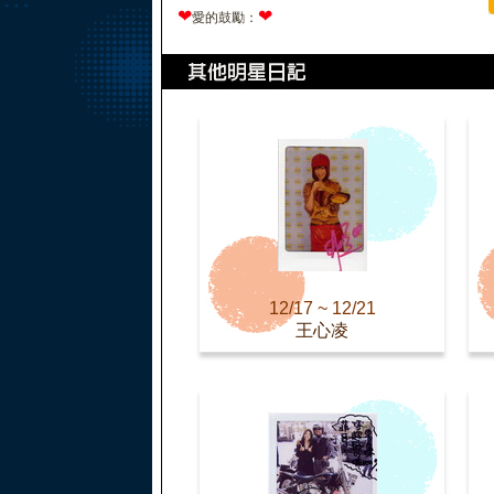
❤
❤
愛的鼓勵：
12/17 ~ 12/21
王心凌