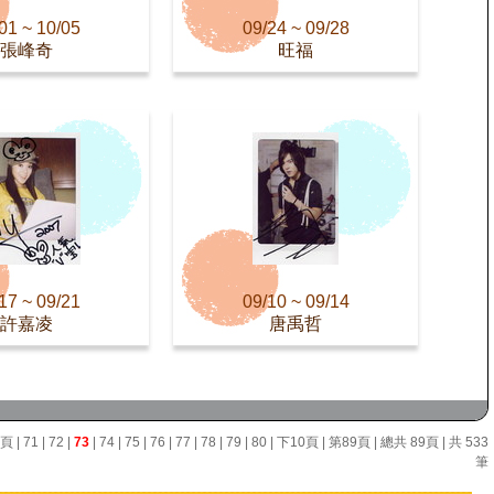
01 ~ 10/05
09/24 ~ 09/28
張峰奇
旺福
17 ~ 09/21
09/10 ~ 09/14
許嘉凌
唐禹哲
0頁
|
71
|
72
|
73
|
74
|
75
|
76
|
77
|
78
|
79
|
80
|
下10頁
|
第89頁
| 總共 89頁 | 共 533
筆