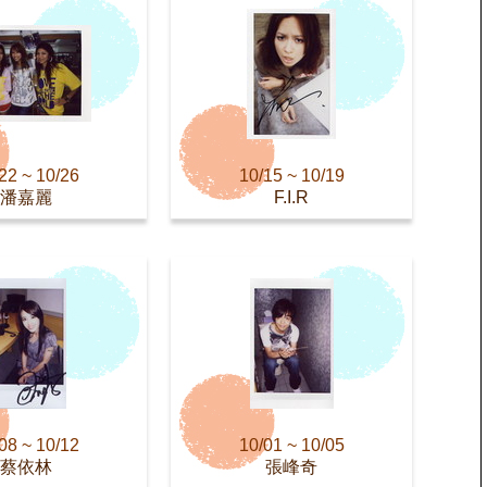
22 ~ 10/26
10/15 ~ 10/19
潘嘉麗
F.I.R
08 ~ 10/12
10/01 ~ 10/05
蔡依林
張峰奇