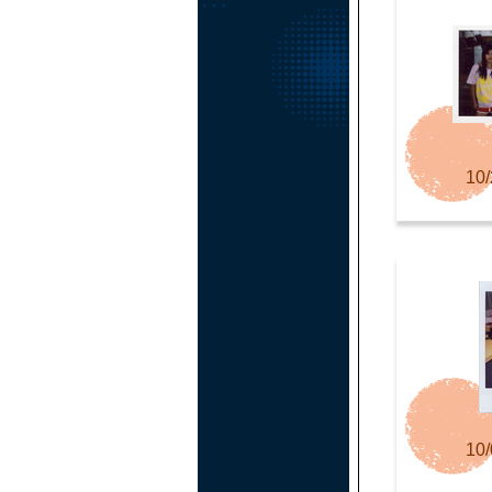
10/
10/