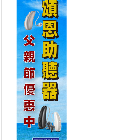
【HitFm正在進行】
(宜蘭)
POP 大國民-錢毅
【Next】
(宜蘭)POP大國民-平秀琳
【HitFm正在進行】
(花東)
POP 大國民-錢毅
【Next】
(花東)POP大國民-平秀琳