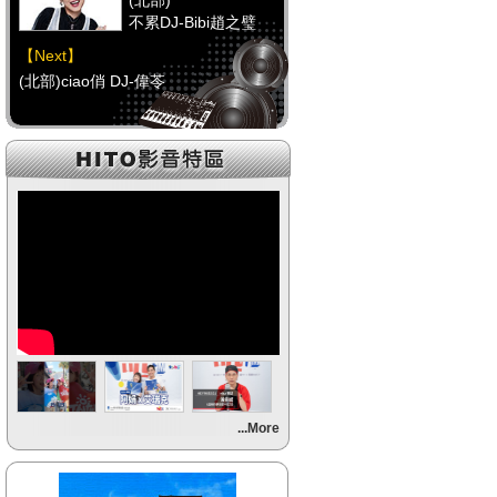
(北部)
不累DJ-Bibi趙之璧
【Next】
(北部)ciao俏 DJ-偉苓
【HitFm正在進行】
(中部)
馬路DJ(代班)-Erin
【Next】
(中部)POP大國民-平秀琳
【HitFm正在進行】
(南部)
不累DJ-Bibi趙之璧
【Next】
...More
(南部)POP大國民-平秀琳