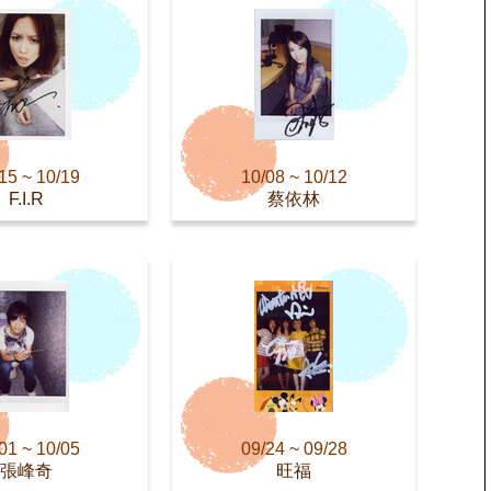
15 ~ 10/19
10/08 ~ 10/12
F.I.R
蔡依林
01 ~ 10/05
09/24 ~ 09/28
張峰奇
旺福