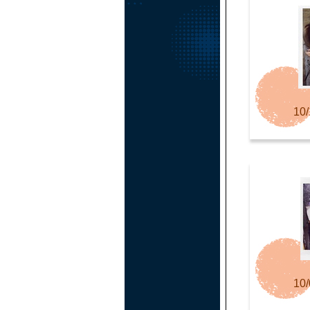
10/
10/