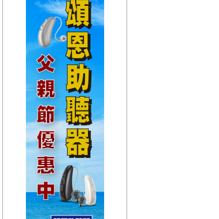
【HitFm正在進行】
(宜蘭)
只想聽音樂
【Next】
(宜蘭)流行最前線
【HitFm正在進行】
(花東)
只想聽音樂
【Next】
(花東)流行最精選