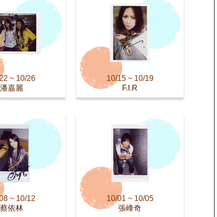
22 ~ 10/26
10/15 ~ 10/19
潘嘉麗
F.I.R
08 ~ 10/12
10/01 ~ 10/05
蔡依林
張峰奇