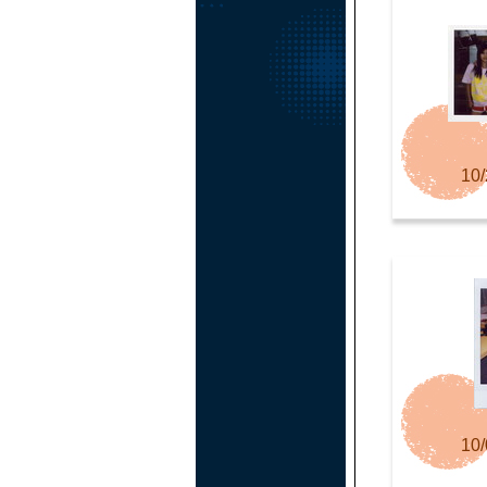
10/
10/