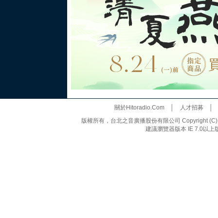
關於Hitoradio.Com
│
人才招募
版權所有，台北之音廣播股份有限公司 Copyright (C) 20
建議瀏覽器版本 IE 7.0以上