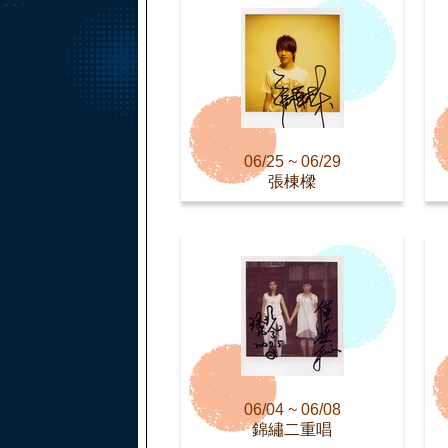
06/25 ~ 06/29
張棟樑
06/04 ~ 06/08
錦繡二重唱