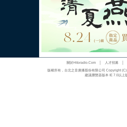
關於Hitoradio.Com
│
人才招募
版權所有，台北之音廣播股份有限公司 Copyright (C) 20
建議瀏覽器版本 IE 7.0以上