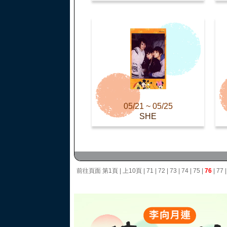
05/21 ~ 05/25
SHE
前往頁面
第1頁
|
上10頁
|
71
|
72
|
73
|
74
|
75
|
76
|
77