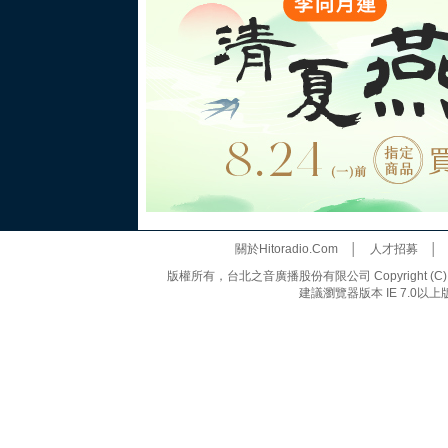
關於Hitoradio.Com
│
人才招募
版權所有，台北之音廣播股份有限公司 Copyright (C) 20
建議瀏覽器版本 IE 7.0以上