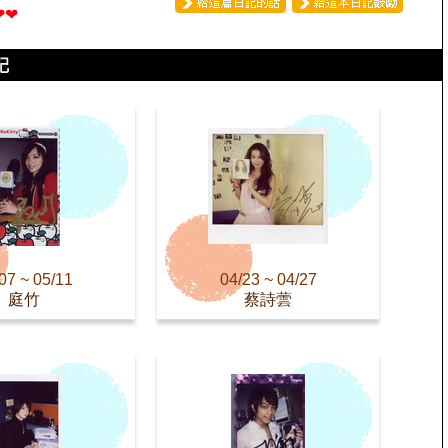
❤
❤
07 ~ 05/11
04/23 ~ 04/27
庭竹
蔡詩蕓