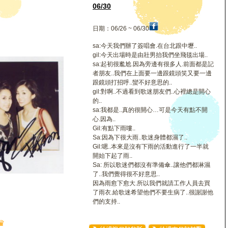
06/30
日期：06/26 ~ 06/30
sa:今天我們辦了簽唱會.在台北跟中壢..
gil:今天出場時是由壯男抬我們坐飛毯出場..
sa:起初很尷尬.因為旁邊有很多人.前面都是記
者朋友..我們在上面要一邊跟鏡頭笑又要一邊
跟鏡頭打招呼..蠻不好意思的..
gil:對啊..不過看到歌迷朋友們..心裡總是開心
的..
sa:我都是..真的很開心…可是今天有點不開
心.因為..
Gil:有點下雨嘍..
Sa:因為下很大雨..歌迷身體都濕了..
Gil:嗯..本來是沒有下雨的活動進行了一半就
開始下起了雨..
Sa: 所以歌迷們都沒有準備傘..讓他們都淋濕
了..我們覺得很不好意思..
因為雨愈下愈大.所以我們就請工作人員去買
了雨衣.給歌迷希望他們不要生病了..很謝謝他
們的支持..
♛