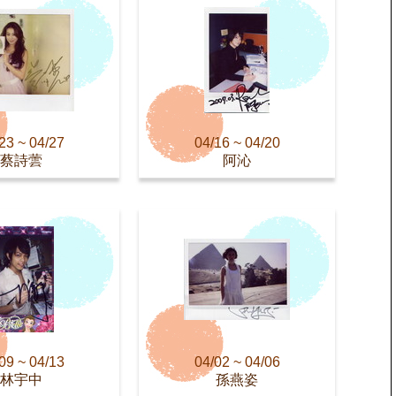
23 ~ 04/27
04/16 ~ 04/20
蔡詩蕓
阿沁
09 ~ 04/13
04/02 ~ 04/06
林宇中
孫燕姿