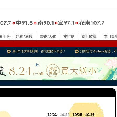
最HOT的即時新聞，你怎麼能不知道！
訂閱官方Youtube頻道
10/23
10/24
10/25
10/26