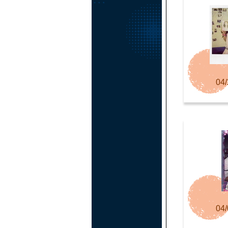
04/
04/