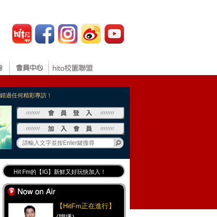
，不錯過任何精彩專訪！
Hit Fm的【IG】新鮮又好玩快加入！
Hit Fm【FB臉書粉絲團】等你加入！
最專業《DJ推薦》好音樂千萬別錯過！
【HitFm正在進行】
好康報報 最新優惠訊息都在這！