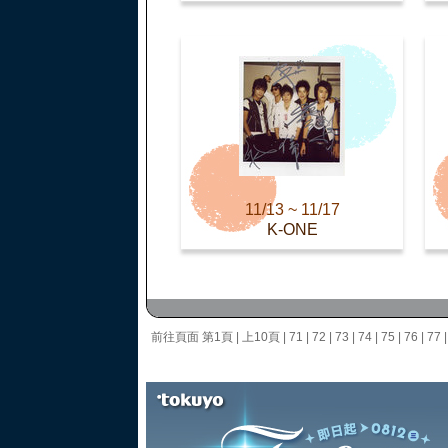
11/13 ~ 11/17
K-ONE
前往頁面
第1頁
|
上10頁
|
71
|
72
|
73
|
74
|
75
|
76
|
77