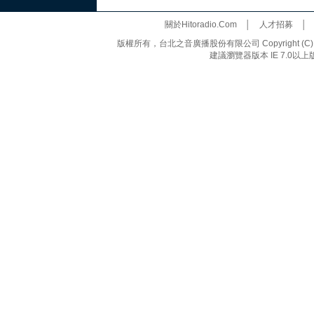
關於Hitoradio.Com
│
人才招募
版權所有，台北之音廣播股份有限公司 Copyright (C) 20
建議瀏覽器版本 IE 7.0以上