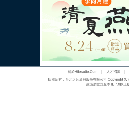
關於Hitoradio.Com
│
人才招募
版權所有，台北之音廣播股份有限公司 Copyright (C) 20
建議瀏覽器版本 IE 7.0以上