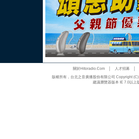
關於Hitoradio.Com
│
人才招募
版權所有，台北之音廣播股份有限公司 Copyright (C) 20
建議瀏覽器版本 IE 7.0以上