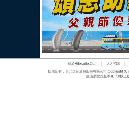
關於Hitoradio.Com
│
人才招募
版權所有，台北之音廣播股份有限公司 Copyright (C) 20
建議瀏覽器版本 IE 7.0以上